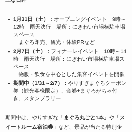
主な日程
1月31日（土）
：オープニングイベント 9時～
12時 雨天決行 場所：にぎわい市場横駐車場
スペース
まぐろ即売、観光・体験PRなど
2月7日（土）
：フィナーレイベント 10時～14
時 雨天決行 場所：にぎわい市場横駐車場ス
ペース
物販・飲食を中心とした集客イベントを開催
期間中（1/31～2/7）
：やりすぎまぐろクーポン
券（観光客様限定）、金券+まぐろがちゃ付
き、スタンプラリー
期間中は、やりすぎな「
まぐろ丸ごと1本」
や
「ス
イートルーム宿泊券」
など、景品が当たる特別企