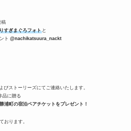
投稿
りすぎまぐろフォト
と
ウント
@nachikatsuura_nackt
DMおよびストーリーズにてご連絡いたします。
作品に贈る
勝浦町の宿泊ペアチケットをプレゼント！
ております。