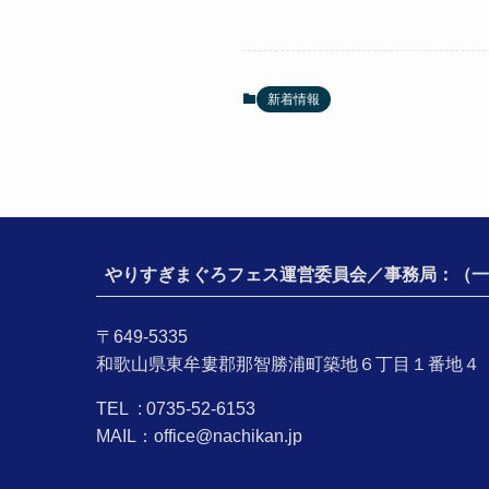
新着情報
やりすぎまぐろフェス運営委員会／事務局：（一
〒649-5335
和歌山県東牟婁郡那智勝浦町築地６丁目１番地４
TEL : 0735-52-6153
MAIL：office@nachikan.jp