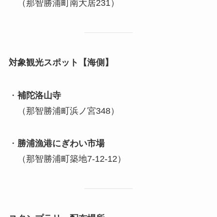
（那智勝浦町南大居231）
対象観光スポット【海側】
・
補陀洛山寺
（那智勝浦町浜ノ宮348）
・
勝浦漁港にぎわい市場
（那智勝浦町築地7-12-12）