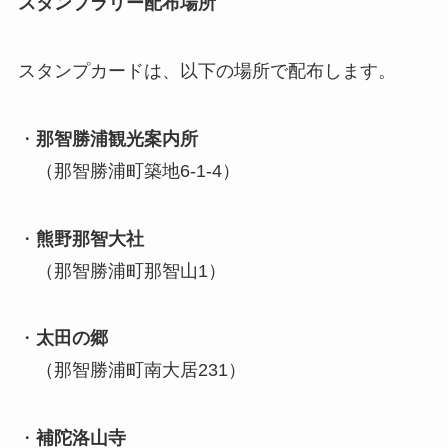
スタンプラリー配布場所
スタンプカードは、以下の場所で配布します。
・
那智勝浦観光案内所
（那智勝浦町築地6-1-4）
・
熊野那智大社
（那智勝浦町那智山1）
・
太田の郷
（那智勝浦町南大居231）
・
補陀洛山寺