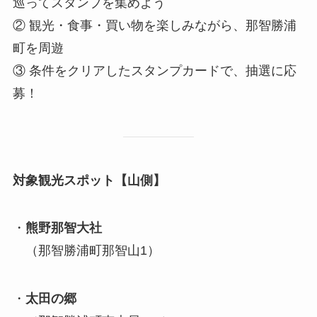
巡ってスタンプを集めよう
② 観光・食事・買い物を楽しみながら、那智勝浦
町を周遊
③ 条件をクリアしたスタンプカードで、抽選に応
募！
対象観光スポット【山側】
・
熊野那智大社
（那智勝浦町那智山1）
・
太田の郷