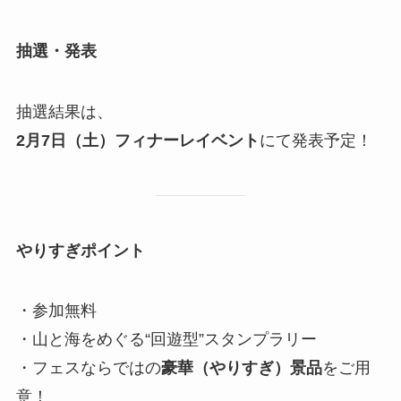
抽選・発表
抽選結果は、
2
月7日（土）フィナーレイベント
にて発表予定！
やりすぎポイント
・参加無料
・山と海をめぐる“回遊型”スタンプラリー
・フェスならではの
豪華（やりすぎ）景品
をご用
意！