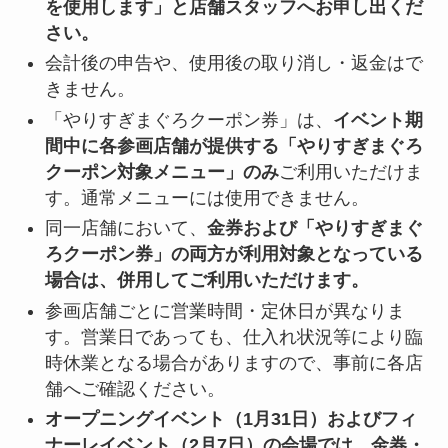
を使用します」と店舗スタッフへお申し出くだ
さい。
会計後の申告や、使用後の取り消し・返金はで
きません。
「やりすぎまぐろクーポン券」は、
イベント期
間中に各参画店舗が提供する「やりすぎまぐろ
クーポン対象メニュー」のみ
ご利用いただけま
す。通常メニューには使用できません。
同一店舗において、
金券および「やりすぎまぐ
ろクーポン券」の両方が利用対象となっている
場合は、併用してご利用いただけます。
参画店舗ごとに営業時間・定休日が異なりま
す。営業日であっても、仕入れ状況等により臨
時休業となる場合がありますので、事前に各店
舗へご確認ください。
オープニングイベント（1月31日）およびフィ
ナーレイベント（2月7日）の会場では、金券・